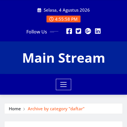
Skip
Selasa, 4 Agustus 2026
to
content
4:55:59 PM
Follow Us
Main Stream
Home
Archive by category "daftar"