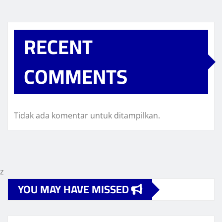
RECENT
COMMENTS
Tidak ada komentar untuk ditampilkan.
z
YOU MAY HAVE MISSED