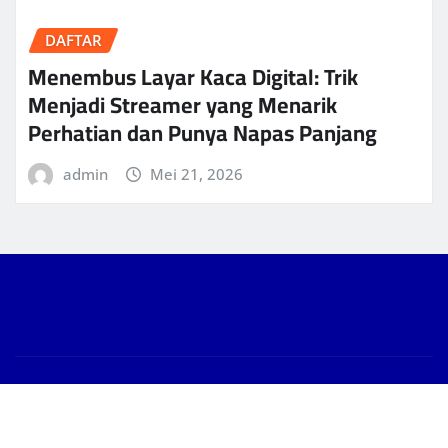
DAFTAR
Menembus Layar Kaca Digital: Trik
Menjadi Streamer yang Menarik
Perhatian dan Punya Napas Panjang
admin
Mei 21, 2026
Copyright © 2026 | Powered by
WordPress
|
News
Gallery
by
ThemeArile