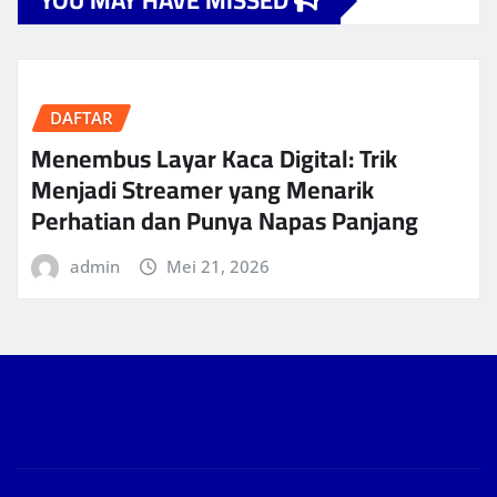
YOU MAY HAVE MISSED
DAFTAR
Menembus Layar Kaca Digital: Trik
Menjadi Streamer yang Menarik
Perhatian dan Punya Napas Panjang
admin
Mei 21, 2026