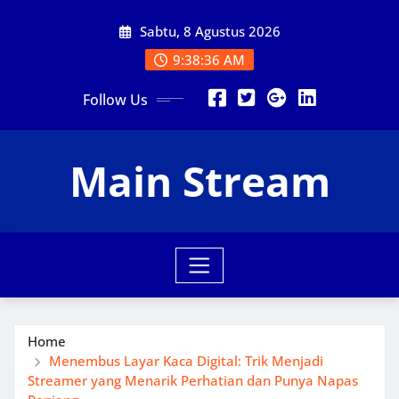
Skip
Sabtu, 8 Agustus 2026
to
content
9:38:36 AM
Follow Us
Main Stream
Home
Menembus Layar Kaca Digital: Trik Menjadi
Streamer yang Menarik Perhatian dan Punya Napas