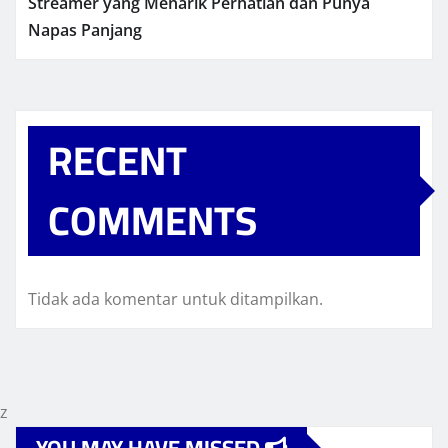
Streamer yang Menarik Perhatian dan Punya
Napas Panjang
RECENT
COMMENTS
Tidak ada komentar untuk ditampilkan.
z