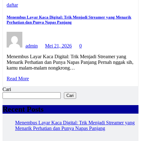
daftar
Menembus Layar Kaca Digital: Trik Menjadi Streamer yang Menarik
Perhatian dan Punya Napas Panjang
admin
Mei 21, 2026
0
Menembus Layar Kaca Digital: Trik Menjadi Streamer yang
Menarik Perhatian dan Punya Napas Panjang Pernah nggak sih,
kamu malam-malam nongkrong…
Read More
Cari
Cari
Recent Posts
Menembus Layar Kaca Digital: Trik Menjadi Streamer yang
Menarik Perhatian dan Punya Napas Panjang